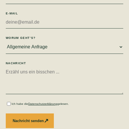
E-MAIL
WORUM GEHT’S?
NACHRICHT
Ich habe die
Datenschutzerklärung
gelesen.
↗
Nachricht senden