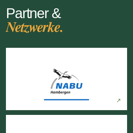
Partner &
Netzwerke.
↗