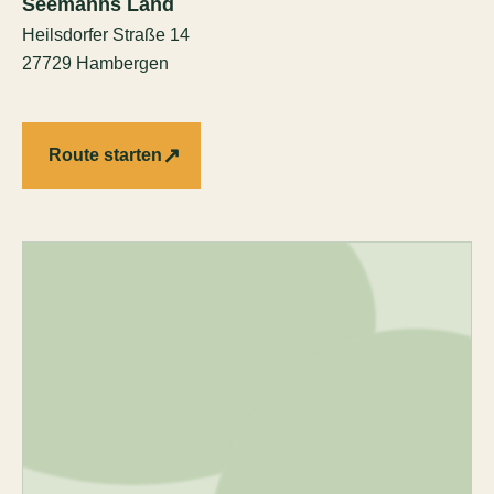
Seemanns Land
Heilsdorfer Straße 14
27729 Hambergen
↗
Route starten