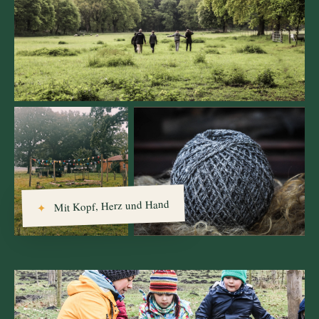
Mit Kopf, Herz und Hand
✦