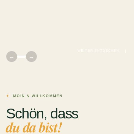
↓
WEITER ENTDECKEN
←
→
MOIN & WILLKOMMEN
Schön, dass
du da bist!