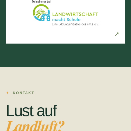
↗
KONTAKT
Lust auf
Landluft?