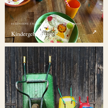
BESONDERE ERLEBNISSE AUF DEM BAUERNHOF
↗
Kindergeburtstage