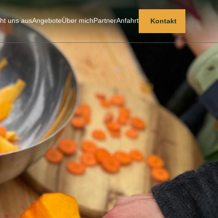
ht uns aus
Angebote
Über mich
Partner
Anfahrt
Kontakt