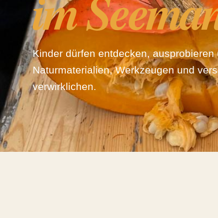
im Seeman
Kinder dürfen entdecken, ausprobieren 
Naturmaterialien, Werkzeugen und ver
verwirklichen.