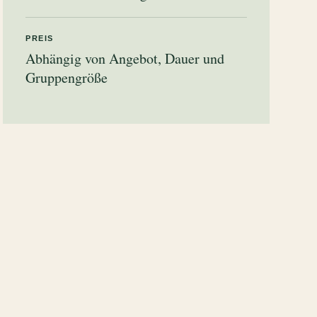
PREIS
Abhängig von Angebot, Dauer und
Gruppengröße