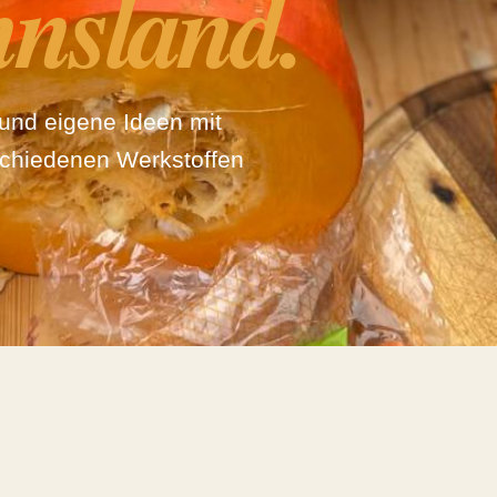
nsland.
und eigene Ideen mit
schiedenen Werkstoffen