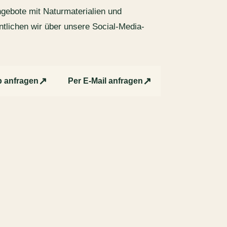
gebote mit Naturmaterialien und
ntlichen wir über unsere Social-Media-
↗
↗
 anfragen
Per E-Mail anfragen