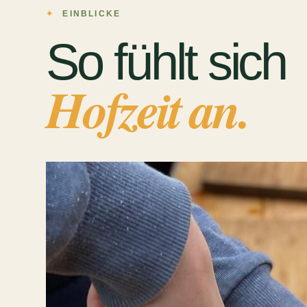
EINBLICKE
So fühlt sich
Hofzeit an.